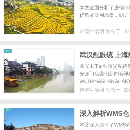
用与优势
本文全面分析了进销存
优势及应用场景，助力企
芦溪生活网
发布于 202
资讯
武汉配眼镜 上海
暮光ILIT专业验光
光师门店案例新闻资讯
WUHAN&SHANGHAI
配镜的写字楼眼镜店直
芦溪生活网
发布于 202
光、正品镜片、透明价格
顾高专业度与高性价比...
资讯
深入解析WMS
与应用
本文深入探讨了WMS