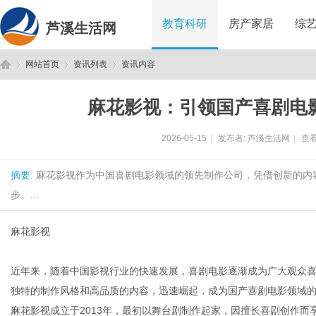
教育科研
房产家居
综
芦溪生活网
网站首页
资讯列表
资讯内容
麻花影视：引领国产喜剧电
芦
›
›
›
2026-05-15
|
发布者:
芦溪生活网
|
查看
摘要
: 麻花影视作为中国喜剧电影领域的领先制作公司，凭借创新的
步。...
麻花影视
溪
近年来，随着中国影视行业的快速发展，喜剧电影逐渐成为广大观众
独特的制作风格和高品质的内容，迅速崛起，成为国产喜剧电影领域
麻花影视成立于2013年，最初以舞台剧制作起家，因擅长喜剧创作