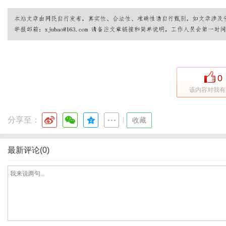
网
0
该内容对我有
分享至：
|
收藏
最新评论(0)