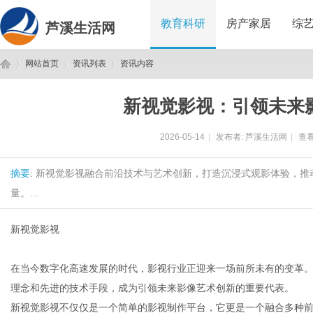
教育科研
房产家居
综
芦溪生活网
网站首页
资讯列表
资讯内容
新视觉影视：引领未来
芦
›
›
›
2026-05-14
|
发布者:
芦溪生活网
|
查看
摘要
: 新视觉影视融合前沿技术与艺术创新，打造沉浸式观影体验，
量。...
新视觉影视
溪
在当今数字化高速发展的时代，影视行业正迎来一场前所未有的变革。
理念和先进的技术手段，成为引领未来影像艺术创新的重要代表。
新视觉影视不仅仅是一个简单的影视制作平台，它更是一个融合多种前