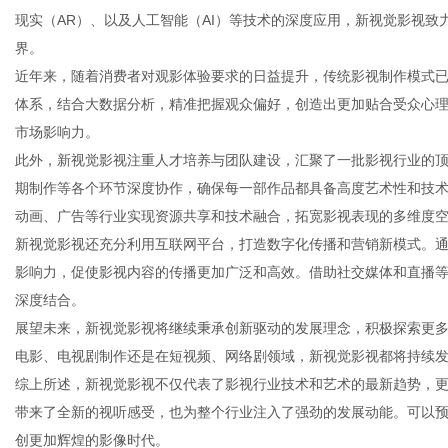
现实（AR）、以及人工智能（AI）等技术的深度应用，新视觉影视
界。
近年来，随着消费者对观影体验要求的日益提升，传统影视制作模式
体系，结合大数据分析，精准把握观众偏好，创造出更加贴合受众心
生
市场影响力。
此外，新视觉影视注重人才培养与团队建设，汇聚了一批影视行业的
期制作等各个环节深度协作，确保每一部作品都具备高度艺术性和技
动画、广告等行业实现资源共享和技术融合，拓宽影视表现的多维度
新视觉影视还充分利用互联网平台，打造数字化传播和营销新模式。
影响力，促使影视内容的传播更加广泛和高效。借助社交媒体和直播
深度结合。
展望未来，新视觉影视将继续秉承创新驱动的发展理念，积极探索更
活
电影、电视剧制作还是在短视频、网络剧领域，新视觉影视都将持续
综上所述，新视觉影视不仅代表了影视行业技术和艺术的最新趋势，
带来了全新的视听感受，也为整个行业注入了强劲的发展动能。可以
创更加辉煌的影像时代。