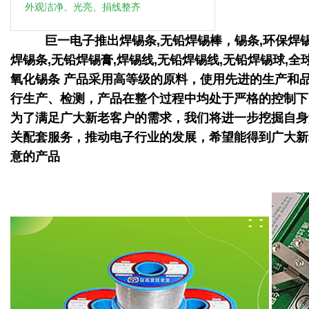
外观洁净、光亮、捐线整齐
巨一电子推出焊锡条,无铅焊锡棒，锡条,环保焊锡条
网
焊锡条,无铅焊锡膏,焊锡线,无铅焊锡线,无铅焊锡球,
氧化锡条 产品采用高等级的原料，使用先进的生产和
行生产、检测，产品在整个过程中均处于严格的控制下
为了满足广大新老客户的需求，我们将进一步挖掘自身
关配套服务，推动电子行业的发展，希望能得到广大新
意的产品