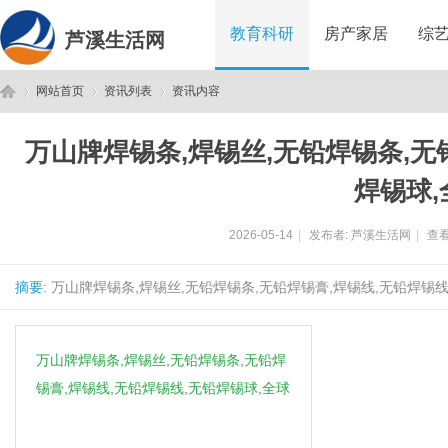
教育科研
房产家居
综
芦溪生活网
网站首页
资讯列表
资讯内容
万山牌焊锡条,焊锡丝,无铅焊锡条,无
芦
›
›
›
焊锡球,
2026-05-14
|
发布者:
芦溪生活网
|
查看
摘要
: 万山牌焊锡条,焊锡丝,无铅焊锡条,无铅焊锡膏,焊锡线,无铅焊锡线,
万山牌焊锡条,焊锡丝,无铅焊锡条,无铅焊
溪
锡膏,焊锡线,无铅焊锡线,无铅焊锡球,全球