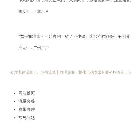
"办理很方便，填完信息第二天就到了，激活也简单。流量用起
李女士 · 上海用户
"宽带和流量卡一起办的，省了不少钱。客服态度很好，有问题
王先生 · 广州用户
电信流量卡网
专注电信流量卡、电信流量卡办理服务，提供电信宽带套餐价格查询，
快速导航
网站首页
流量套餐
宽带办理
常见问题
热门搜索