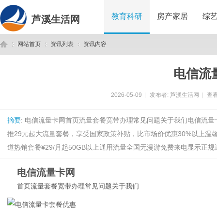
教育科研
房产家居
综
芦溪生活网
网站首页
资讯列表
资讯内容
电信流
芦
›
›
›
2026-05-09
|
发布者:
芦溪生活网
|
查看
摘要
: 电信流量卡网首页流量套餐宽带办理常见问题关于我们电信流量
推29元起大流量套餐，享受国家政策补贴，比市场价优惠30%以上温馨
道热销套餐¥29/月起50GB以上通用流量全国无漫游免费来电显示正规运
电信流量卡网
溪
首页
流量套餐
宽带办理
常见问题
关于我们