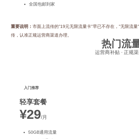
全国包邮到家
网
重要说明：
市面上流传的"19元无限流量卡"早已不存在，"无限流
传，认准正规运营商渠道办理。
热门流
运营商补贴 · 正规渠
入门推荐
轻享套餐
¥29
/月
50GB通用流量