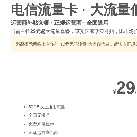
电信流量卡 · 大流量
运营商补贴套餐 · 正规运营商 · 全国通用
当前主推
29元起
大流量套餐，享受国家政策补贴，比市场价
生
温馨提示
网络上宣传的"19元无限流量"为虚假信息，请认准正规
热销套餐
29
¥
活
50GB以上通用流量
全国无漫游
免费来电显示
正规运营商出品