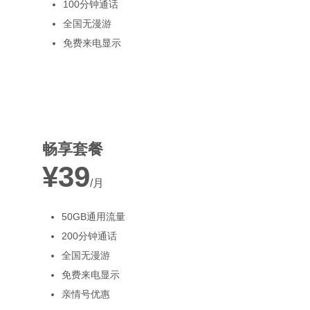
100分钟通话
全国无漫游
免费来电显示
最受欢迎
畅享套餐
¥39
/月
50GB通用流量
200分钟通话
全国无漫游
免费来电显示
亲情号优惠