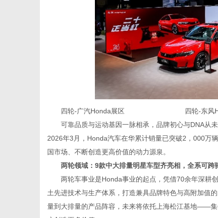
四轮-广汽Honda展区 四轮-东风Ho
可靠品质与运动基因一脉相承，品牌初心与DNA从
2026年3月，Honda汽车在华累计销量已突破2，00
国市场、不断创造更高价值的动力源泉。
两轮领域：9款中大排量明星车型齐亮相，全系可跨
两轮车事业是Honda事业的起点，凭借70余年深耕创
土先进技术与生产体系，打造兼具品牌特色与高附加值的
量到大排量的产品阵容，未来将依托上海松江基地——集