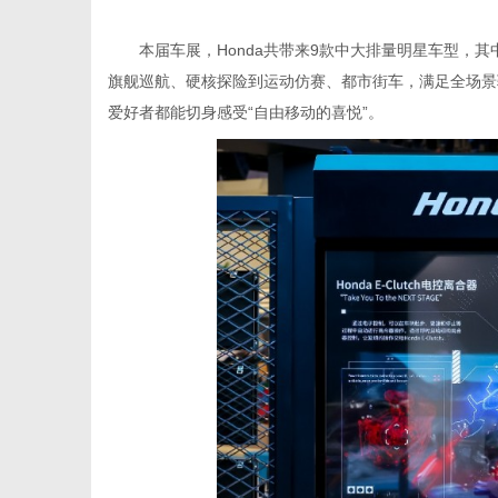
本届车展，Honda共带来9款中大排量明星车型，其中
旗舰巡航、硬核探险到运动仿赛、都市街车，满足全场景
爱好者都能切身感受“自由移动的喜悦”。