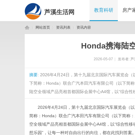
教育科研
房产
芦溪生活网
网站首页
资讯列表
资讯内容
Honda携海
芦
›
›
›
2026-05-07
|
发布者:
芦
摘要
: 2026年4月24日，第十九届北京国际汽车展
下简称：Honda）联合广汽本田汽车有限公司（以下简称
陆空全领域产品亮相首都国际会展中心A4馆，以“综合性移动
2026年4月24日，第十九届北京国际汽车展览会
溪
简称：Honda）联合广汽本田汽车有限公司（以下简称：
空全领域产品亮相首都国际会展中心A4馆，以“综合性移动
想乐园”，让每一种对自由出行的向往，都在此找到答案