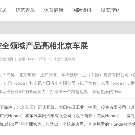
家居
综艺娱乐
体育健康
国际资讯
投资理财
陆空全领域产品亮相北京车展
溪生活网
|
查看:
144
|
评论:
3
|
来源：互联网
览会（以下简称：北京车展）正式开幕。本田技研工业（中国）投资有限公司（
：广汽Honda）和东风本田汽车有限公司（以下简称：东风Honda），
出行公司”的全面实力，打造出一个跨越边界、直达热爱的“Hon......
（以下简称：北京车展）正式开幕。本田技研工业（中国）投资有限公司（以
广汽Honda）和东风本田汽车有限公司（以下简称：东风Honda），携
出行公司”的全面实力，打造出一个跨越边界、直达热爱的“Honda移动
。