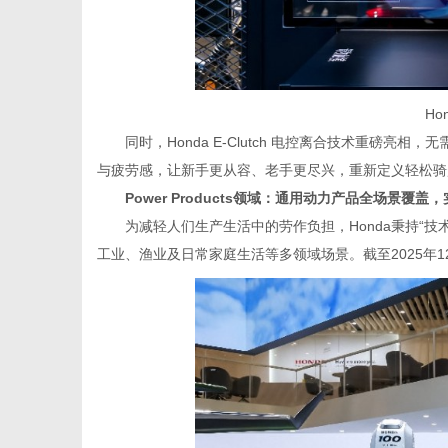
Ho
同时，Honda E-Clutch 电控离合技术重磅
与疲劳感，让新手更从容、老手更尽兴，重新定义轻松骑
Power Products领域：通用动力产品全场景覆
为减轻人们生产生活中的劳作负担，Honda秉持“
工业、渔业及日常家庭生活等多领域场景。截至2025年12