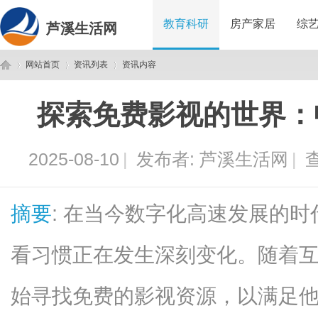
教育科研
房产家居
综
芦溪生活网
网站首页
资讯列表
资讯内容
探索免费影视的世界：
芦
›
›
›
2025-08-10
|
发布者:
芦溪生活网
|
查
摘要
: 在当今数字化高速发展的
看习惯正在发生深刻变化。随着
溪
始寻找免费的影视资源，以满足