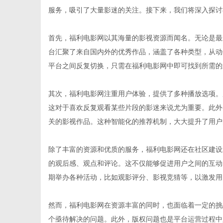
服务，吸引了大量影迷的关注。接下来，我们将深入探讨
首先，福利电影网以其海量的影视资源而闻名。无论是最
台汇聚了来自国内外的优秀作品，涵盖了各种类型，从动
生
平台之间反复切换，只需在福利电影网中即可找到所需的
其次，福利电影网注重用户体验，提供了多种播放选项。
这对于喜欢反复观看某些片段的影迷来说尤为重要。此外
关的影视作品。这种智能化的推荐机制，大大提升了用户
除了丰富的资源和优质的服务，福利电影网还在社区建设
的观后感、观点和评论。这不仅能够促进用户之间的互动
活
期举办各种活动，比如观影评分、影视竞猜等，以激发用
然而，福利电影网在资源丰富的同时，也面临着一定的挑
个亟待解决的问题。此外，版权问题也是平台运营过程中