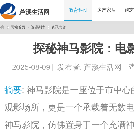
教育科研
房产家居
综
芦溪生活网
网站首页
资讯列表
资讯内容
探秘神马影院：电
芦
›
›
›
2025-08-09
|
发布者:
芦溪生活网
|
查
摘要
: 神马影院是一座位于市中
观影场所，更是一个承载着无数
溪
神马影院，仿佛置身于一个充满